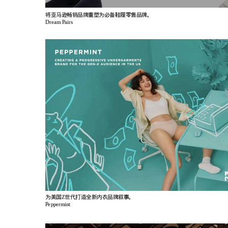
将亚马逊畅销品牌重塑为必备鞋履零售品牌。
Dream Pairs
为美国Z世代打造全新内衣品牌叙事。
Peppermint