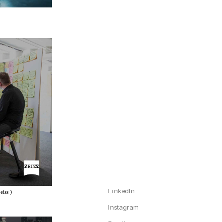
LinkedIn
ss）
Instagram