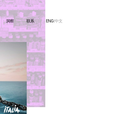
洞察
联系
ENG
/中文